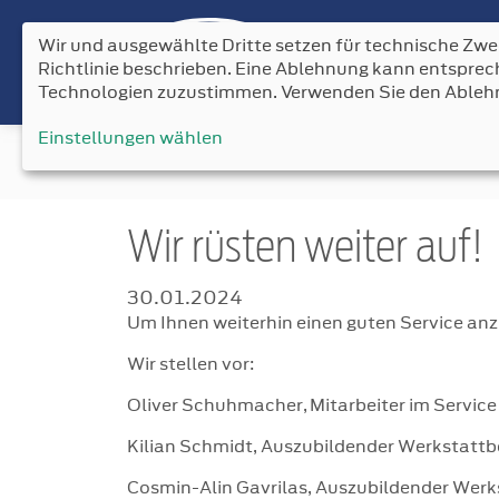
Wir und ausgewählte Dritte setzen für technische Zwec
Richtlinie beschrieben. Eine Ablehnung kann entspr
Technologien zuzustimmen. Verwenden Sie den Ableh
Einstellungen wählen
News
Wir rüsten weiter auf!
30.01.2024
Um Ihnen weiterhin einen guten Service anz
Wir stellen vor:
Oliver Schuhmacher, Mitarbeiter im Service
Kilian Schmidt, Auszubildender Werkstattb
Cosmin-Alin Gavrilas, Auszubildender Werk