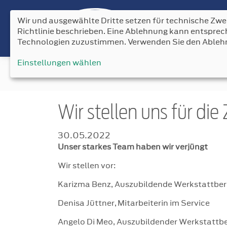
Wir und ausgewählte Dritte setzen für technische Zwec
Richtlinie beschrieben. Eine Ablehnung kann entspr
Technologien zuzustimmen. Verwenden Sie den Ableh
Einstellungen wählen
News
Wir stellen uns für die
30.05.2022
Unser starkes Team haben wir verjüngt
Wir stellen vor:
Karizma Benz, Auszubildende Werkstattber
Denisa Jüttner, Mitarbeiterin im Service
Angelo Di Meo, Auszubildender Werkstattb