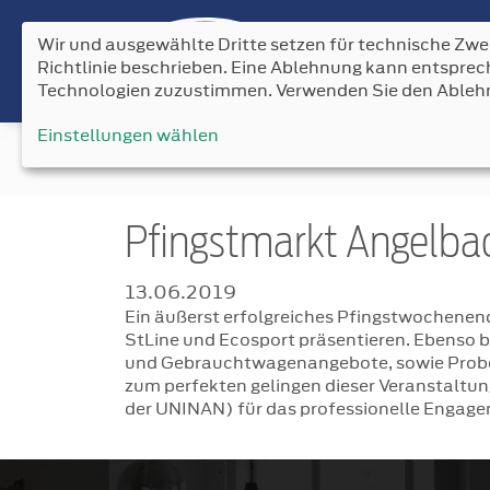
Wir und ausgewählte Dritte setzen für technische Zwec
Richtlinie beschrieben. Eine Ablehnung kann entspr
Technologien zuzustimmen. Verwenden Sie den Ableh
Einstellungen wählen
News
Pfingstmarkt Angelba
13.06.2019
Ein äußerst erfolgreiches Pfingstwochenen
StLine und Ecosport präsentieren. Ebenso 
und Gebrauchtwagenangebote, sowie Probef
zum perfekten gelingen dieser Veranstaltu
der UNINAN) für das professionelle Engage